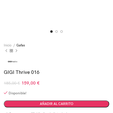
Inicio
Gafas
GIGI Thrive 016
159,00
€
185,00
€
Disponible!
AÑADIR AL CARRITO