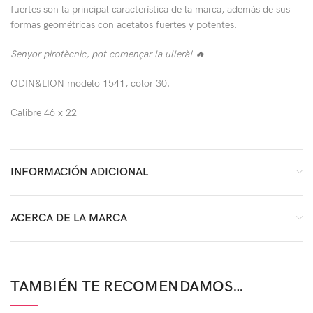
fuertes son la principal característica de la marca, además de sus
formas geométricas con acetatos fuertes y potentes.
Senyor pirotècnic, pot començar la ullerà! 🔥
ODIN&LION modelo 1541, color 30.
Calibre 46 x 22
INFORMACIÓN ADICIONAL
ACERCA DE LA MARCA
TAMBIÉN TE RECOMENDAMOS…