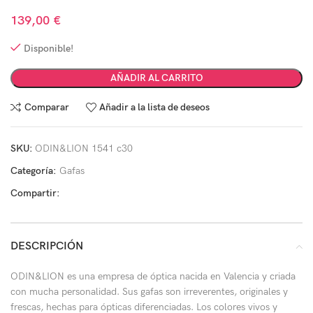
139,00
€
Disponible!
AÑADIR AL CARRITO
Comparar
Añadir a la lista de deseos
SKU:
ODIN&LION 1541 c30
Categoría:
Gafas
Compartir:
DESCRIPCIÓN
ODIN&LION es una empresa de óptica nacida en Valencia y criada
con mucha personalidad. Sus gafas son irreverentes, originales y
frescas, hechas para ópticas diferenciadas. Los colores vivos y