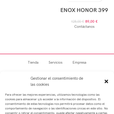
ENOX HONOR 399
89,00
€
128,00
€
Contáctanos
Tienda
Servicios
Empresa
Blog
Contacto
Gestionar el consentimiento de
las cookies
Para ofrecer las mejores experiencias, utilizamos tecnologías como las
cookies para almacenar y/o acceder a la información del dispositivo. El
consentimiento de estas tecnologías nos permitirá procesar datos como el
comportamiento de navegación o las identificaciones únicas en este sitio. No
consentir o retirar el consentimiento, puede afectar negativamente a ciertas