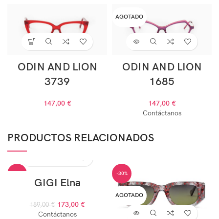
AGOTADO
ODIN AND LION
ODIN AND LION
3739
1685
147,00
€
147,00
€
Contáctanos
PRODUCTOS RELACIONADOS
-8%
-30%
GIGI Elna
AGOTADO
AGOTADO
173,00
€
189,00
€
Contáctanos