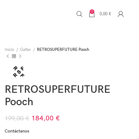
0
0,00
€
Inicio
Gafas
RETROSUPERFUTURE Pooch
RETROSUPERFUTURE
Pooch
184,00
€
199,00
€
Contáctanos