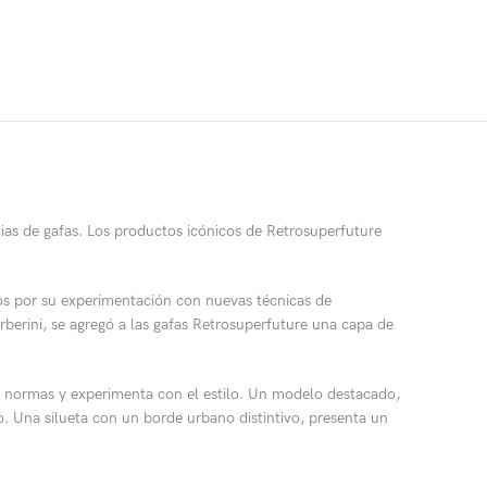
as de gafas. Los productos icónicos de Retrosuperfuture
os por su experimentación con nuevas técnicas de
rberini, se agregó a las gafas Retrosuperfuture una capa de
as normas y experimenta con el estilo. Un modelo destacado,
. Una silueta con un borde urbano distintivo, presenta un