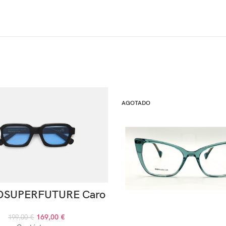
AGOTADO
OSUPERFUTURE Caro
169,00
€
199,00
€