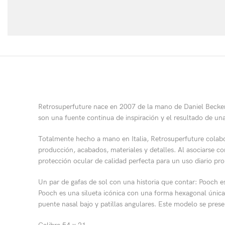
Retrosuperfuture nace en 2007 de la mano de Daniel Becker
son una fuente continua de inspiración y el resultado de una
Totalmente hecho a mano en Italia, Retrosuperfuture colab
producción, acabados, materiales y detalles. Al asociarse c
protección ocular de calidad perfecta para un uso diario pr
Un par de gafas de sol con una historia que contar: Pooch e
Pooch es una silueta icónica con una forma hexagonal única
puente nasal bajo y patillas angulares. Este modelo se pre