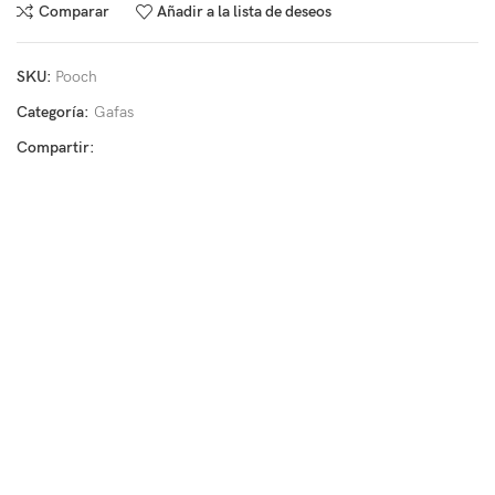
Comparar
Añadir a la lista de deseos
SKU:
Pooch
Categoría:
Gafas
Compartir: