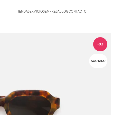
TIENDA
SERVICIOS
EMPRESA
BLOG
CONTACTO
-8%
AGOTADO