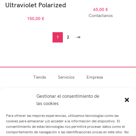
Ultraviolet Polarized
65,00
€
Contáctanos
150,00
€
1
2
→
Tienda
Servicios
Empresa
Blog
Contacto
Gestionar el consentimiento de
las cookies
Para ofrecer las mejores experiencias, utilizamos tecnologías como las
cookies para almacenar y/o acceder a la información del dispositivo. El
consentimiento de estas tecnologías nos permitirá procesar datos como el
comportamiento de navegación o las identificaciones únicas en este sitio. No