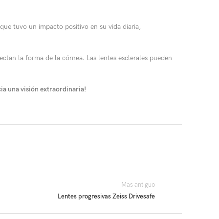
que tuvo un impacto positivo en su vida diaria,
ctan la forma de la córnea. Las lentes esclerales pueden
cia una visión extraordinaria!
Mas antiguo
Lentes progresivas Zeiss Drivesafe