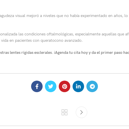
 agudeza visual mejoró a niveles que no había experimentado en años, lo 
nalizada las condiciones oftalmológicas, especialmente aquellas que afe
 de vida en pacientes con queratocono avanzado.
tras lentes rígidas esclerales. ¡Agenda tu cita hoy y da el primer paso ha