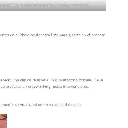
segunda lente escleral adaptada a nuestro caso clínico.
rtos en cuidado ocular está listo para guiarte en el proceso
reció una clínica relativa a un queratocono corneal. Se le
de practicar un cross-linking. Estas intervenciones
mente su visión, así como su calidad de vida.