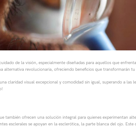
l cuidado de la visión, especialmente diseñadas para aquellos que enfrenta
 alternativa revolucionaria, ofreciendo beneficios que transformarán tu 
a una claridad visual excepcional y comodidad sin igual, superando a las 
o!
o que también ofrecen una solución integral para quienes experimentan alt
tes esclerales se apoyan en la esclerótica, la parte blanca del ojo. Este