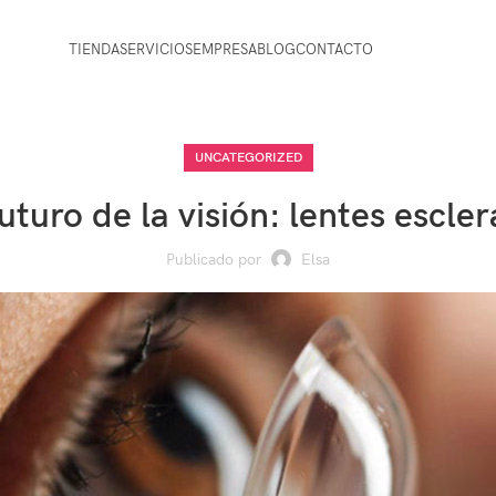
TIENDA
SERVICIOS
EMPRESA
BLOG
CONTACTO
UNCATEGORIZED
futuro de la visión: lentes escler
Publicado por
Elsa