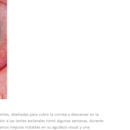
entes, diseñadas para cubrir la córnea y descansar en la
ión a las lentes esclerales tomó algunas semanas, durante
tamos mejoras notables en su agudeza visual y una