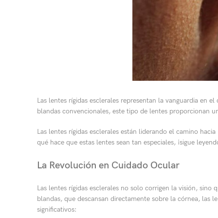
Las lentes rígidas esclerales representan la vanguardia en e
blandas convencionales, este tipo de lentes proporcionan una
Las lentes rígidas esclerales están liderando el camino haci
qué hace que estas lentes sean tan especiales, ¡sigue leyend
La Revolución en Cuidado Ocular
Las lentes rígidas esclerales no solo corrigen la visión, sin
blandas, que descansan directamente sobre la córnea, las len
significativos: