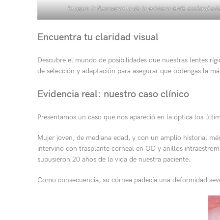
Imagen 1: fluorograma de la primera lente escleral ada
Encuentra tu claridad visual
Descubre el mundo de posibilidades que nuestras lentes rígid
de selección y adaptación para asegurar que obtengas la má
Evidencia real: nuestro caso clínico
Presentamos un caso que nos apareció en la óptica los últi
Mujer joven, de mediana edad, y con un amplio historial méd
intervino con trasplante corneal en OD y anillos intraestrom
supusieron 20 años de la vida de nuestra paciente.
Como consecuencia, su córnea padecía una deformidad sever