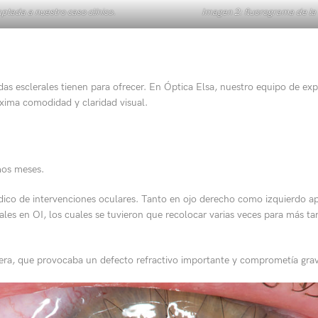
ptada a nuestro caso clínico.
Imagen 2: fluorograma de la 
as esclerales tienen para ofrecer. En Óptica Elsa, nuestro equipo de expe
xima comodidad y claridad visual.
mos meses.
ico de intervenciones oculares. Tanto en ojo derecho como izquierdo apa
ales en OI, los cuales se tuvieron que recolocar varias veces para más tar
a, que provocaba un defecto refractivo importante y comprometía grave