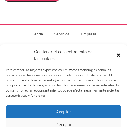
Tienda
Servicios
Empresa
Blog
Contacto
Gestionar el consentimiento de
las cookies
Para ofrecer las mejores experiencias, utilizamos tecnologías como las
cookies para almacenar y/o acceder a la información del dispositivo. El
consentimiento de estas tecnologías nos permitirá procesar datos como el
comportamiento de navegación o las identificaciones únicas en este sitio. No
consentir o retirar el consentimiento, puede afectar negativamente a ciertas
características y funciones.
Optometría
Contactología
Aceptar
Asesoramiento personalizado
Garantía de calidad
Seguimiento personal
Audiología
Salud Visual
Denegar