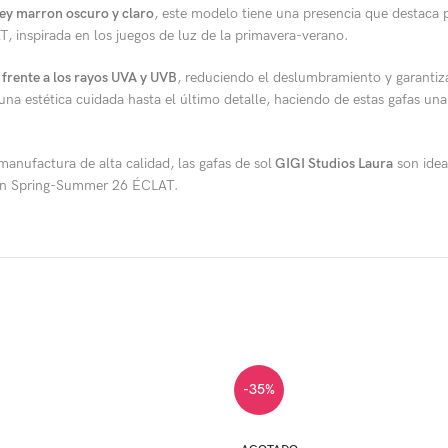
ey marron oscuro y claro
, este modelo tiene una presencia que destaca p
T, inspirada en los juegos de luz de la primavera-verano.
frente a los rayos UVA y UVB
, reduciendo el deslumbramiento y garantiza
na estética cuidada hasta el último detalle, haciendo de estas gafas una
anufactura de alta calidad, las gafas de sol
GIGI Studios Laura
son idea
cción Spring-Summer 26 ÉCLAT.
-35%