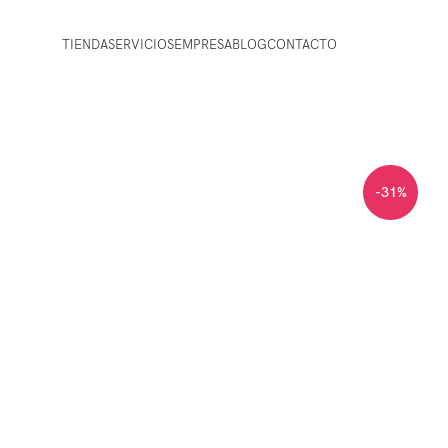
TIENDA
SERVICIOS
EMPRESA
BLOG
CONTACTO
-31%