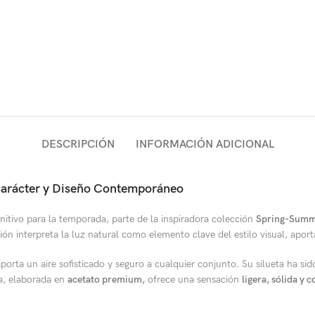
DESCRIPCIÓN
INFORMACIÓN ADICIONAL
 Carácter y Diseño Contemporáneo
itivo para la temporada, parte de la inspiradora colección
Spring-Summ
ción interpreta la luz natural como elemento clave del estilo visual, apo
aporta un aire sofisticado y seguro a cualquier conjunto. Su silueta ha sid
ra, elaborada en
acetato premium,
ofrece una sensación
ligera, sólida y 