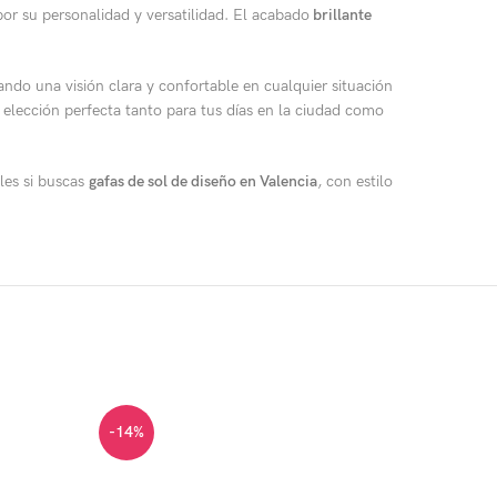
or su personalidad y versatilidad. El acabado
brillante
ndo una visión clara y confortable en cualquier situación
 elección perfecta tanto para tus días en la ciudad como
les si buscas
gafas de sol de diseño en Valencia
, con estilo
-14%