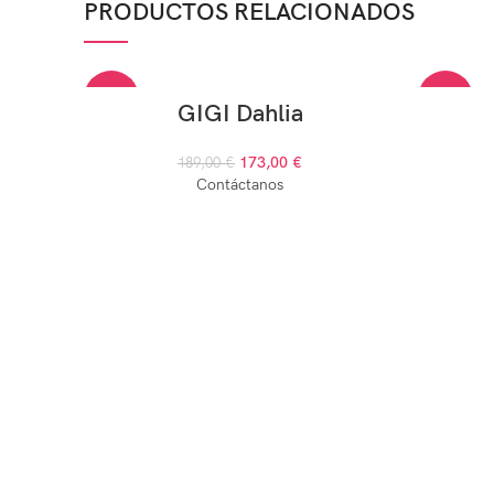
PRODUCTOS RELACIONADOS
-8%
-5%
GIGI Dahlia
173,00
€
AGOTADO
189,00
€
AGOTADO
Contáctanos