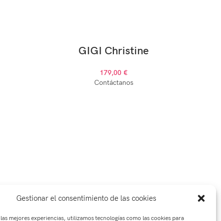
-8%
AGOTADO
GIGI Christine
179,00
€
AGOTAD
Contáctanos
Gestionar el consentimiento de las cookies
 las mejores experiencias, utilizamos tecnologías como las cookies para