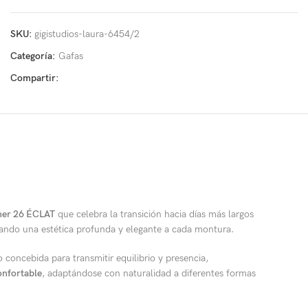
SKU:
gigistudios-laura-6454/2
Categoría:
Gafas
Compartir:
er 26 ÉCLAT
que celebra la transición hacia días más largos
rtando una estética profunda y elegante a cada montura.
o concebida para transmitir equilibrio y presencia,
confortable
, adaptándose con naturalidad a diferentes formas