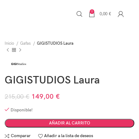
0
0,00
€
Inicio
Gafas
GIGISTUDIOS Laura
GIGISTUDIOS Laura
149,00
€
215,00
€
Disponible!
AÑADIR AL CARRITO
Comparar
Añadir a la lista de deseos