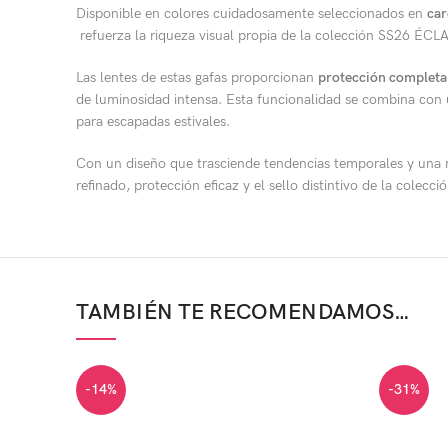
Disponible en colores cuidadosamente seleccionados en
car
refuerza la riqueza visual propia de la colección SS26 ÉCLA
Las lentes de estas gafas proporcionan
protección completa 
de luminosidad intensa. Esta funcionalidad se combina con u
para escapadas estivales.
Con un diseño que trasciende tendencias temporales y una m
refinado, protección eficaz y el sello distintivo de la cole
TAMBIÉN TE RECOMENDAMOS…
-14%
-31%