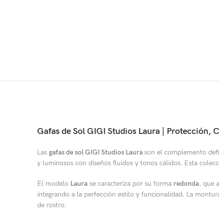
Gafas de Sol GIGI Studios Laura | Protección,
Las
gafas de sol GIGI Studios Laura
son el complemento defin
y luminosos con diseños fluidos y tonos cálidos. Esta colec
El modelo
Laura
se caracteriza por su forma
redonda
, que 
integrando a la perfección estilo y funcionalidad. La montu
de rostro.