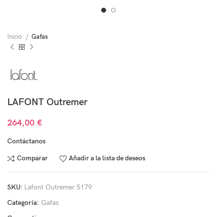
Inicio
Gafas
LAFONT Outremer
264,00
€
Contáctanos
Comparar
Añadir a la lista de deseos
SKU:
Lafont Outremer 5179
Categoría:
Gafas