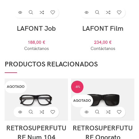
LAFONT Job
LAFONT Film
188,00
€
234,00
€
Contáctanos
Contáctanos
PRODUCTOS RELACIONADOS
AGOTADO
-8%
AGOTADO
RETROSUPERFUTU
RETROSUPERFUTU
RE Num 104
RE Onorato