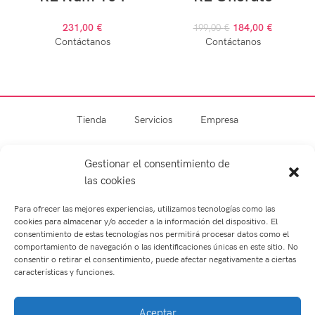
231,00
€
184,00
€
199,00
€
Contáctanos
Contáctanos
Tienda
Servicios
Empresa
Blog
Contacto
Gestionar el consentimiento de
las cookies
Para ofrecer las mejores experiencias, utilizamos tecnologías como las
cookies para almacenar y/o acceder a la información del dispositivo. El
consentimiento de estas tecnologías nos permitirá procesar datos como el
comportamiento de navegación o las identificaciones únicas en este sitio. No
consentir o retirar el consentimiento, puede afectar negativamente a ciertas
características y funciones.
Optometría
Contactología
Aceptar