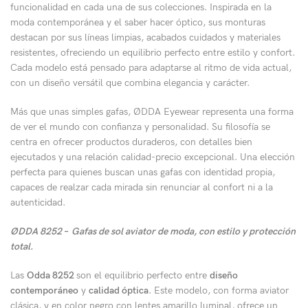
funcionalidad en cada una de sus colecciones. Inspirada en la
moda contemporánea y el saber hacer óptico, sus monturas
destacan por sus líneas limpias, acabados cuidados y materiales
resistentes, ofreciendo un equilibrio perfecto entre estilo y confort.
Cada modelo está pensado para adaptarse al ritmo de vida actual,
con un diseño versátil que combina elegancia y carácter.
Más que unas simples gafas, ØDDA Eyewear representa una forma
de ver el mundo con confianza y personalidad. Su filosofía se
centra en ofrecer productos duraderos, con detalles bien
ejecutados y una relación calidad-precio excepcional. Una elección
perfecta para quienes buscan unas gafas con identidad propia,
capaces de realzar cada mirada sin renunciar al confort ni a la
autenticidad.
ØDDA 8252
–
Gafas de sol aviator de moda, con estilo y protección
total.
Las
Odda 8252
son el equilibrio perfecto entre
diseño
contemporáneo
y
calidad óptica
. Este modelo, con forma aviator
clásica, y en color negro con lentes amarillo luminal, ofrece un