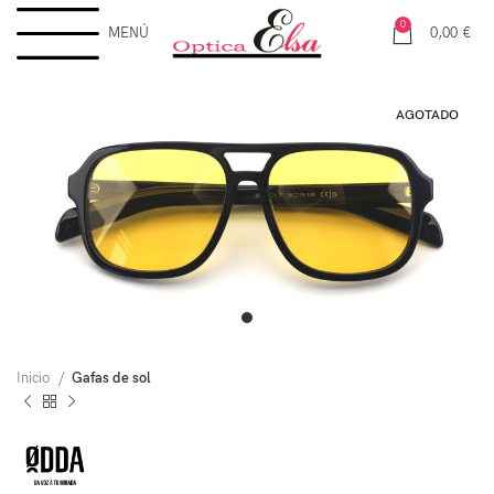
0
MENÚ
0,00
€
AGOTADO
Inicio
Gafas de sol