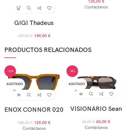
135,00
€
Contáctanos
GIGI Thadeus
149,00
€
189,00
€
PRODUCTOS RELACIONADOS
-13%
-8%
AGOTADO
AGOTADO
VISIONARIO Sean
ENOX CONNOR 020
60,00
€
65,00
€
129,00
€
148,00
€
Contáctanos
Contáctanos