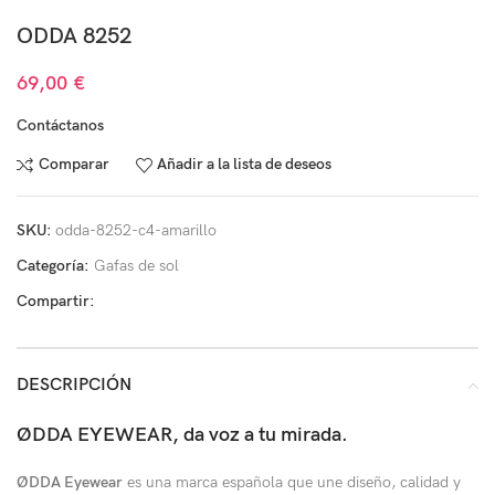
ODDA 8252
69,00
€
Contáctanos
Comparar
Añadir a la lista de deseos
SKU:
odda-8252-c4-amarillo
Categoría:
Gafas de sol
Compartir:
DESCRIPCIÓN
ØDDA EYEWEAR, da voz a tu mirada.
ØDDA Eyewear
es una marca española que une diseño, calidad y