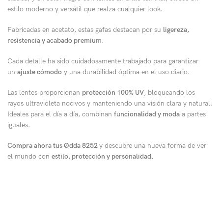
estilo moderno y versátil que realza cualquier look.
Fabricadas en acetato, estas gafas destacan por su
ligereza,
resistencia y acabado premium
.
Cada detalle ha sido cuidadosamente trabajado para garantizar
un
ajuste cómodo
y una durabilidad óptima en el uso diario.
Las lentes proporcionan
protección 100% UV
, bloqueando los
rayos ultravioleta nocivos y manteniendo una visión clara y natural.
Ideales para el día a día, combinan
funcionalidad y moda
a partes
iguales.
Compra ahora tus Ødda 8252
y descubre una nueva forma de ver
el mundo con
estilo, protección y personalidad.