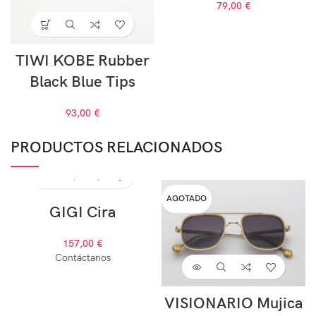
79,00
€
TIWI KOBE Rubber
Black Blue Tips
93,00
€
PRODUCTOS RELACIONADOS
AGOTADO
AGOTADO
GIGI Cira
157,00
€
Contáctanos
VISIONARIO Mujica