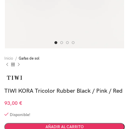
Inicio
Gafas de sol
TIWI KORA Tricolor Rubber Black / Pink / Red
93,00
€
Disponible!
AÑADIR AL CARRITO