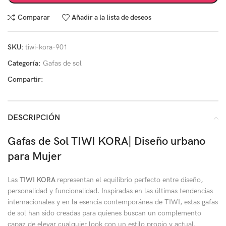
Comparar
Añadir a la lista de deseos
SKU:
tiwi-kora-901
Categoría:
Gafas de sol
Compartir:
DESCRIPCIÓN
Gafas de Sol TIWI KORA| Diseño urbano
para Mujer
Las
TIWI KORA
representan el equilibrio perfecto entre diseño,
personalidad y funcionalidad. Inspiradas en las últimas tendencias
internacionales y en la esencia contemporánea de TIWI, estas gafas
de sol han sido creadas para quienes buscan un complemento
capaz de elevar cualquier look con un estilo propio y actual.