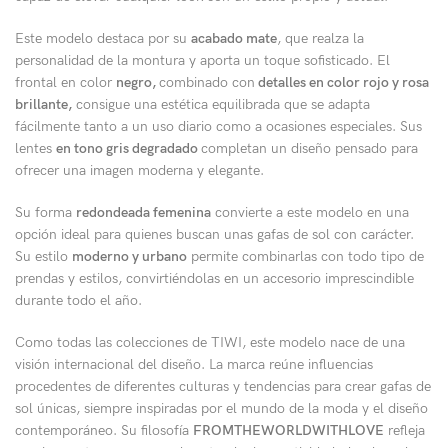
Este modelo destaca por su
acabado
mate
, que realza la
personalidad de la montura y aporta un toque sofisticado. El
frontal en color
negro,
combinado con
detalles en color rojo y rosa
brillante,
consigue una estética equilibrada que se adapta
fácilmente tanto a un uso diario como a ocasiones especiales. Sus
lentes
en tono gris degradado
completan un diseño pensado para
ofrecer una imagen moderna y elegante.
Su forma
redondeada femenina
convierte a este modelo en una
opción ideal para quienes buscan unas gafas de sol con carácter.
Su estilo
moderno y urbano
permite combinarlas con todo tipo de
prendas y estilos, convirtiéndolas en un accesorio imprescindible
durante todo el año.
Como todas las colecciones de TIWI, este modelo nace de una
visión internacional del diseño. La marca reúne influencias
procedentes de diferentes culturas y tendencias para crear gafas de
sol únicas, siempre inspiradas por el mundo de la moda y el diseño
contemporáneo. Su filosofía
FROMTHEWORLDWITHLOVE
refleja