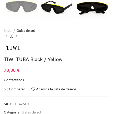
Inicio
Gafas de sol
TIWI TUBA Black / Yellow
78,00
€
Contáctanos
Comparar
Añadir a la lista de deseos
SKU:
TUBA 901
Categoría:
Gafas de sol