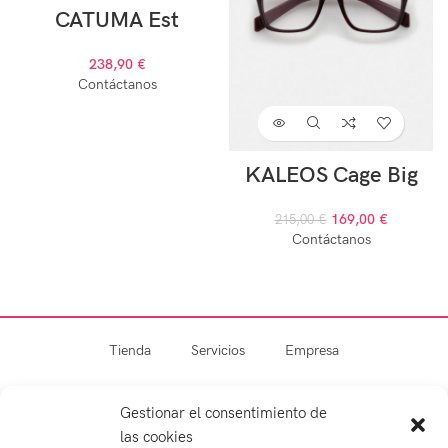
CATUMA Est
238,90
€
Contáctanos
KALEOS Cage Big
169,00
€
215,00
€
Contáctanos
Tienda
Servicios
Empresa
Blog
Contacto
Gestionar el consentimiento de
las cookies