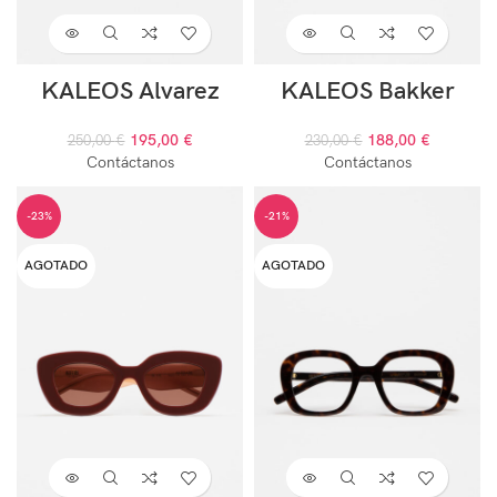
KALEOS Alvarez
KALEOS Bakker
195,00
€
188,00
€
250,00
€
230,00
€
Contáctanos
Contáctanos
-23%
-21%
AGOTADO
AGOTADO