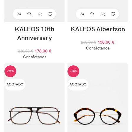
KALEOS 10th
KALEOS Albertson
Anniversary
158,00
€
230,00
€
Contáctanos
178,00
€
230,00
€
Contáctanos
-22%
-18%
AGOTADO
AGOTADO