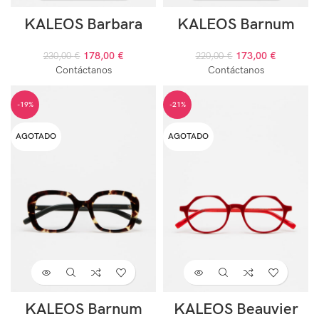
KALEOS Barbara
KALEOS Barnum
178,00
€
173,00
€
230,00
€
220,00
€
Contáctanos
Contáctanos
-19%
-21%
AGOTADO
AGOTADO
KALEOS Barnum
KALEOS Beauvier