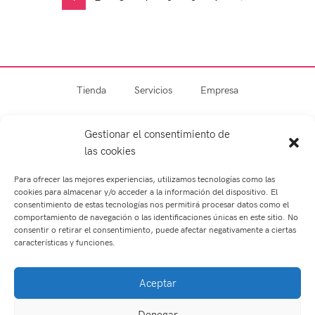
Tienda
Servicios
Empresa
Blog
Contacto
Gestionar el consentimiento de
las cookies
Para ofrecer las mejores experiencias, utilizamos tecnologías como las
cookies para almacenar y/o acceder a la información del dispositivo. El
consentimiento de estas tecnologías nos permitirá procesar datos como el
comportamiento de navegación o las identificaciones únicas en este sitio. No
consentir o retirar el consentimiento, puede afectar negativamente a ciertas
características y funciones.
Optometría
Contactología
Aceptar
Asesoramiento personalizado
Garantía de calidad
Seguimiento personal
Audiología
Salud Visual
Denegar