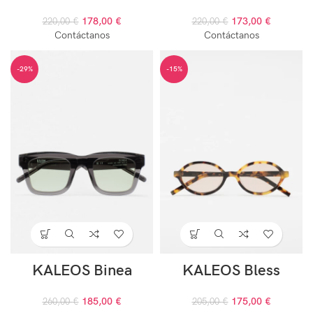
178,00
€
173,00
€
220,00
€
220,00
€
Contáctanos
Contáctanos
-29%
-15%
KALEOS Binea
KALEOS Bless
185,00
€
175,00
€
260,00
€
205,00
€