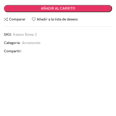
AÑADIR AL CARRITO
Comparar
Añadir a la lista de deseos
SKU:
Kaleos Binea 3
Categoría:
Accessories
Compartir: