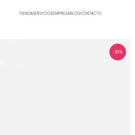
TIENDA
SERVICIOS
EMPRESA
BLOG
CONTACTO
-29%