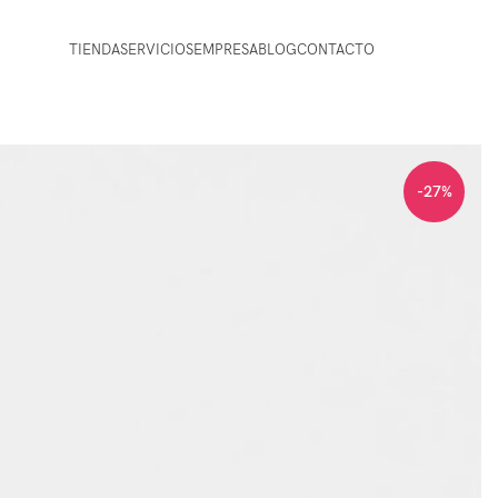
TIENDA
SERVICIOS
EMPRESA
BLOG
CONTACTO
-27%