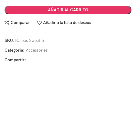
AÑADIR AL CARRITO
Comparar
Añadir a la lista de deseos
SKU:
Kaleos Sweet 5
Categoría:
Accessories
Compartir: