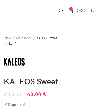
0
0,00
€
Inicio
Accessories
KALEOS Sweet
KALEOS Sweet
160,00
€
220,00
€
Disponible!