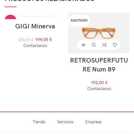
AGOTADO
-5%
GIGI Minerva
AGOTADO
194,00
€
205,00
€
Contáctanos
RETROSUPERFUTU
RE Num 89
192,00
€
Contáctanos
Tienda
Servicios
Empresa