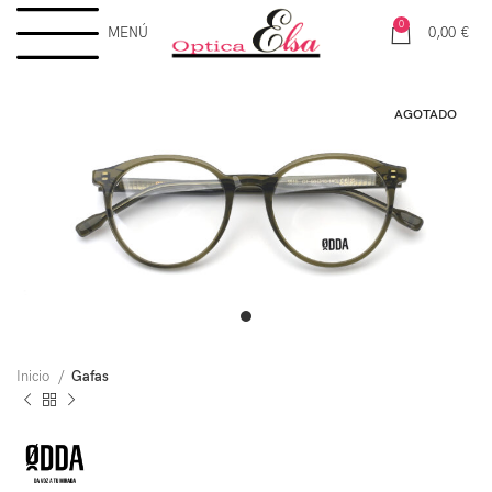
0
MENÚ
0,00
€
AGOTADO
Inicio
Gafas