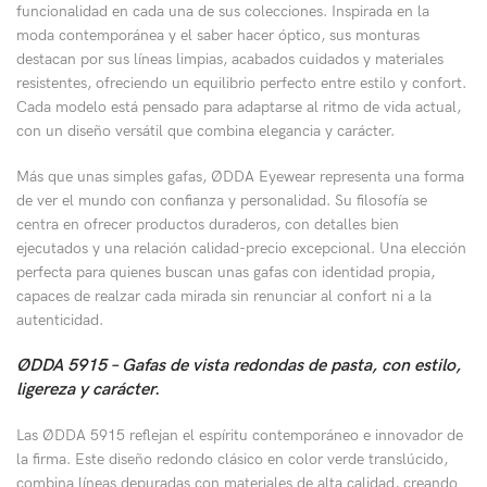
funcionalidad en cada una de sus colecciones. Inspirada en la
moda contemporánea y el saber hacer óptico, sus monturas
destacan por sus líneas limpias, acabados cuidados y materiales
resistentes, ofreciendo un equilibrio perfecto entre estilo y confort.
Cada modelo está pensado para adaptarse al ritmo de vida actual,
con un diseño versátil que combina elegancia y carácter.
Más que unas simples gafas, ØDDA Eyewear representa una forma
de ver el mundo con confianza y personalidad. Su filosofía se
centra en ofrecer productos duraderos, con detalles bien
ejecutados y una relación calidad-precio excepcional. Una elección
perfecta para quienes buscan unas gafas con identidad propia,
capaces de realzar cada mirada sin renunciar al confort ni a la
autenticidad.
ØDDA 5915 – Gafas de vista redondas de pasta, con estilo,
ligereza y carácter.
Las ØDDA 5915 reflejan el espíritu contemporáneo e innovador de
la firma. Este diseño redondo clásico en color verde translúcido,
combina líneas depuradas con materiales de alta calidad, creando