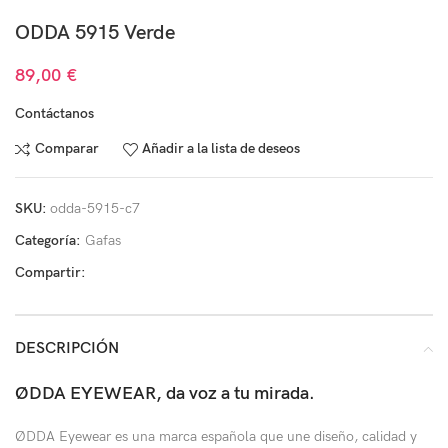
ODDA 5915 Verde
89,00
€
Contáctanos
Comparar
Añadir a la lista de deseos
SKU:
odda-5915-c7
Categoría:
Gafas
Compartir:
DESCRIPCIÓN
ØDDA EYEWEAR, da voz a tu mirada.
ØDDA Eyewear es una marca española que une diseño, calidad y