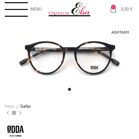
0
MENÚ
0,00
€
AGOTADO
Inicio
Gafas