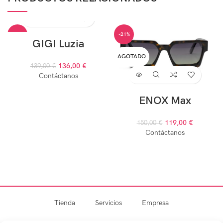
-2%
-21%
GIGI Luzia
AGOTADO
AGOTADO
136,00
€
139,00
€
Contáctanos
ENOX Max
119,00
€
150,00
€
Contáctanos
Tienda
Servicios
Empresa