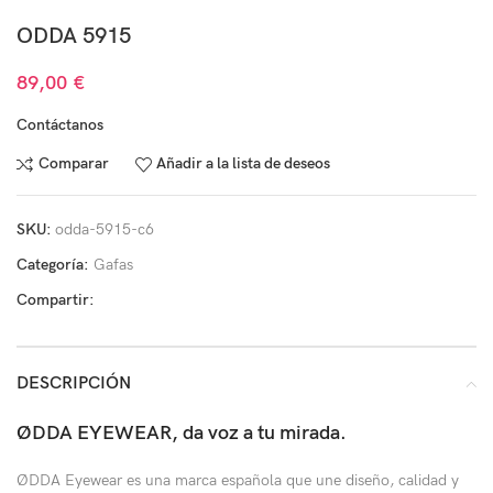
ODDA 5915
89,00
€
Contáctanos
Comparar
Añadir a la lista de deseos
SKU:
odda-5915-c6
Categoría:
Gafas
Compartir:
DESCRIPCIÓN
ØDDA EYEWEAR, da voz a tu mirada.
ØDDA Eyewear es una marca española que une diseño, calidad y