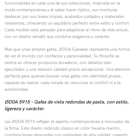
funcionalidad en cada una de sus colecciones. Inspirada en la
moda contemporánea y el saber hacer óptico, sus monturas
destacan por sus líneas limpias, acabados cuidados y materiales
resistentes, ofreciendo un equilibrio perfecto entre estilo y confort.
Cada modelo está pensado para adaptarse al ritmo de vida actual,
con un diseño versátil que combina elegancia y carácter.
Más que unas simples gafas, ØDDA Eyewear representa una forma
de ver el mundo con confianza y personalidad. Su filosofía se
centra en ofrecer productos duraderos, con detalles bien
ejecutados y una relación calidad-precio excepcional. Una elección
perfecta para quienes buscan unas gafas con identidad propia,
capaces de realzar cada mirada sin renunciar al confort ni a la
autenticidad.
ØDDA 5915 – Gafas de vista redondas de pasta, con estilo,
ligereza y carácter.
Las ØDDA 5915 reflejan el espíritu contemporáneo e innovador de
la firma. Este diseño redondo clásico en color havana marrón,
combina líneas depuradas con materiales de alta calidad, creando