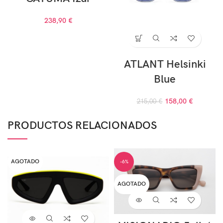
238,90
€
ATLANT Helsinki
Blue
158,00
€
215,00
€
PRODUCTOS RELACIONADOS
AGOTADO
-6%
AGOTADO