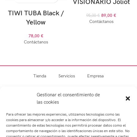
VISIONARIO Joliot
TIWI TUBA Black /
89,00
€
95,00
€
Yellow
Contáctanos
78,00
€
Contáctanos
Tienda
Servicios
Empresa
Blog
Contacto
Gestionar el consentimiento de
las cookies
Para ofrecer las mejores experiencias, utilizamos tecnologías como las
cookies para almacenar y/o acceder a la información del dispositivo. El
consentimiento de estas tecnologías nos permitirá procesar datos como el
comportamiento de navegación o las identificaciones únicas en este sitio. No
consentir o retirar el consentimiento, puede afectar negativamente a ciertas