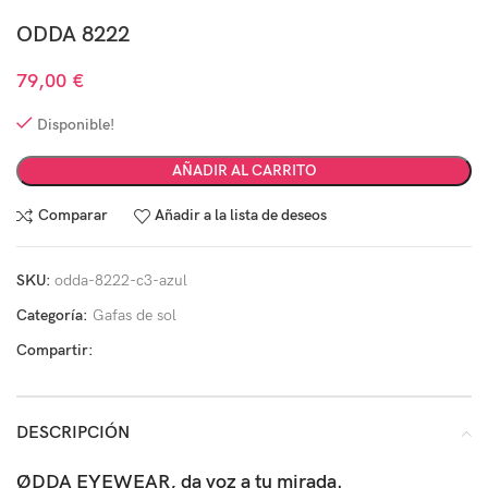
ODDA 8222
79,00
€
Disponible!
AÑADIR AL CARRITO
Comparar
Añadir a la lista de deseos
SKU:
odda-8222-c3-azul
Categoría:
Gafas de sol
Compartir:
DESCRIPCIÓN
ØDDA EYEWEAR, da voz a tu mirada.