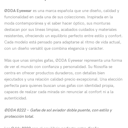
ØDDA Eyewear
es una marca española que une diseño, calidad y
funcionalidad en cada una de sus colecciones. Inspirada en la
moda contemporánea y el saber hacer óptico, sus monturas
destacan por sus líneas limpias, acabados cuidados y materiales
resistentes, ofreciendo un equilibrio perfecto entre estilo y confort.
Cada modelo está pensado para adaptarse al ritmo de vida actual,
con un diseño versátil que combina elegancia y carácter.
Más que unas simples gafas, ØDDA Eyewear representa una forma
de ver el mundo con confianza y personalidad. Su filosofía se
centra en ofrecer productos duraderos, con detalles bien
ejecutados y una relación calidad-precio excepcional. Una elección
perfecta para quienes buscan unas gafas con identidad propia,
capaces de realzar cada mirada sin renunciar al confort ni a la
autenticidad.
ØDDA 8222
–
Gafas de sol aviador doble puente, con estilo y
protección total.