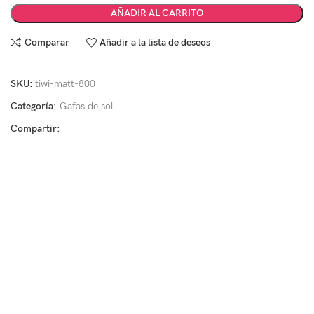
AÑADIR AL CARRITO
Comparar
Añadir a la lista de deseos
SKU:
tiwi-matt-800
Categoría:
Gafas de sol
Compartir: