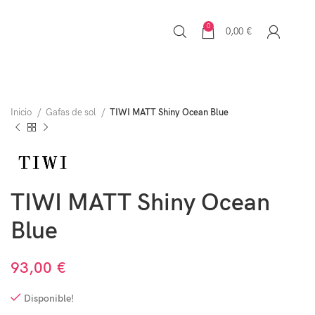
0
0,00
€
Inicio
Gafas de sol
TIWI MATT Shiny Ocean Blue
TIWI MATT Shiny Ocean
Blue
93,00
€
Disponible!