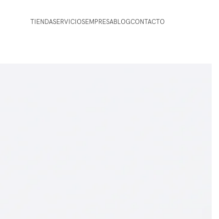
TIENDA
SERVICIOS
EMPRESA
BLOG
CONTACTO